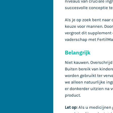
niveaus van cruciale in
succesvolle conceptie te
Als je op zoek bent naa
keuze voor mannen. Door
vergroot dit supplement 
vaderschap met FertilM
Belangrijk
Niet kauwen. Overschrijd
Buiten bereik van kinde
worden gebruikt ter verv
we alleen natuurlijke ing
er donkerder uitzien na v
product.
Let op:
Als u medicijnen 