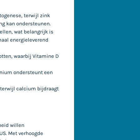
genese, terwijl zink
ing kan ondersteunen.
llen, wat belangrijk is
maal energieleverend
tten, waarbij Vitamine D
lenium ondersteunt een
terwijl calcium bijdraagt
eid willen
LUS. Met verhoogde