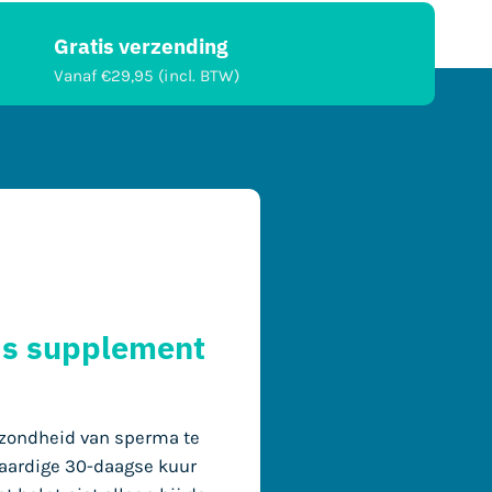
Gratis verzending
Vanaf €29,95 (incl. BTW)
ds supplement
zondheid van sperma te
waardige 30-daagse kuur