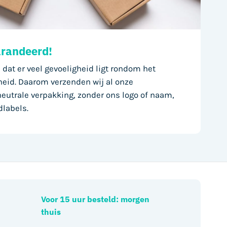
arandeerd!
 dat er veel gevoeligheid ligt rondom het
eid. Daarom verzenden wij al onze
eutrale verpakking, zonder ons logo of naam,
dlabels.
Voor 15 uur besteld: morgen
thuis