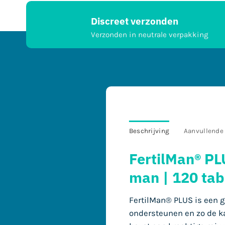
Discreet verzonden
Verzonden in neutrale verpakking
Beschrijving
Aanvullende 
FertilMan® P
man | 120 tab
FertilMan® PLUS is een 
ondersteunen en zo de k