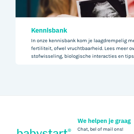
Kennisbank
In onze kennisbank kom je laagdrempelig me
fertiliteit, ofwel vruchtbaarheid. Lees meer o
stofwisseling, biologische interacties en tips
We helpen je graag
Chat, bel of mail ons!