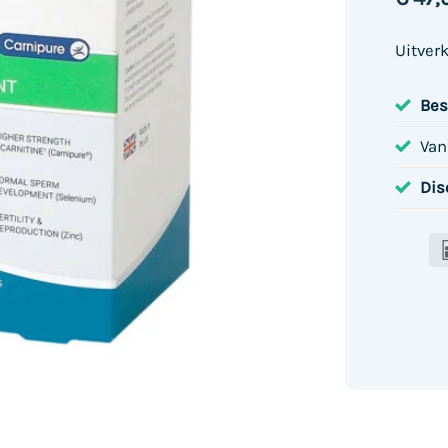
Uitver
Bes
Van
Dis