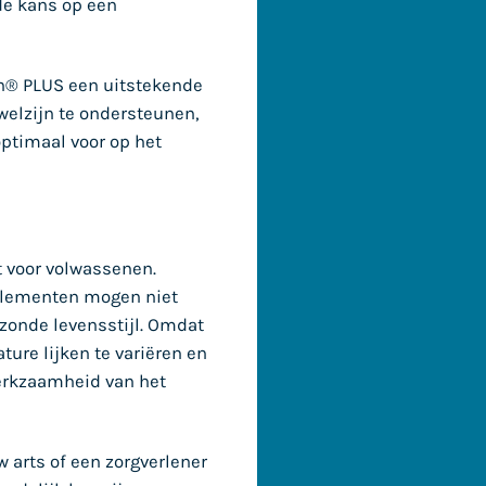
de kans op een
an® PLUS een uitstekende
welzijn te ondersteunen,
ptimaal voor op het
t voor volwassenen.
pplementen mogen niet
ezonde levensstijl. Omdat
ture lijken te variëren en
 werkzaamheid van het
 arts of een zorgverlener