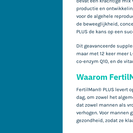
bevat een krachtige mix 
productie en ontwikkeli
voor de algehele reprodu
de beweeglijkheid, conce
PLUS de kans op een suc
Dit geavanceerde supplem
maar met 12 keer meer L-
co-enzym Q10, en de vita
Waarom Fertil
FertilMan® PLUS levert o
dag, om zowel het algeme
dat zowel mannen als vr
verhogen. Voor mannen g
gezondheid, zodat ze kla