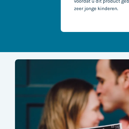
voordat u dit product geb
zeer jonge kinderen.