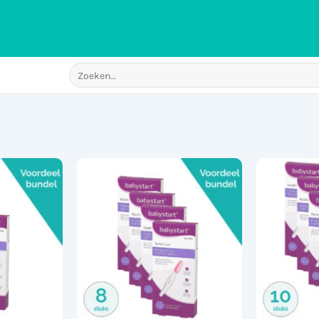
Zoeken
naar: