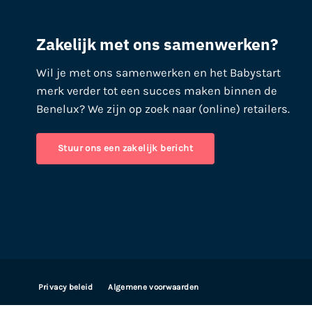
Zakelijk met ons samenwerken?
Wil je met ons samenwerken en het Babystart
merk verder tot een succes maken binnen de
Benelux? We zijn op zoek naar (online) retailers.
Stuur ons een zakelijk bericht
Privacy beleid
Algemene voorwaarden