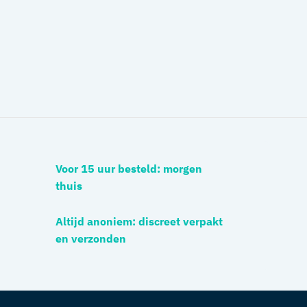
Voor 15 uur besteld: morgen
thuis
Altijd anoniem: discreet verpakt
en verzonden