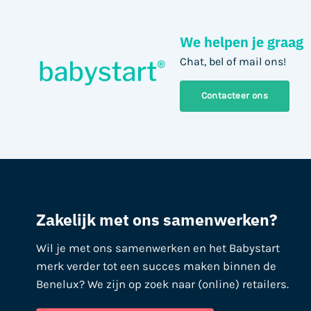
We helpen je graag
Chat, bel of mail ons!
Contacteer ons
Zakelijk met ons samenwerken?
Wil je met ons samenwerken en het Babystart
merk verder tot een succes maken binnen de
Benelux? We zijn op zoek naar (online) retailers.