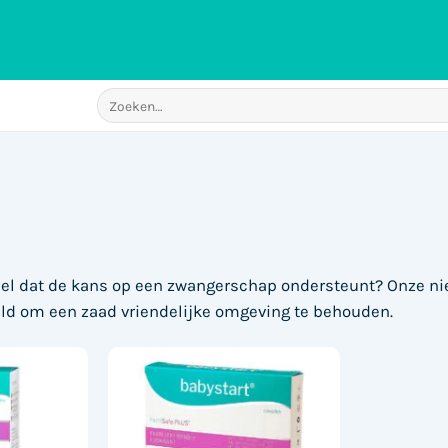
Zoeken
naar:
ddel dat de kans op een zwangerschap ondersteunt? Onze ni
eld om een zaad vriendelijke omgeving te behouden.