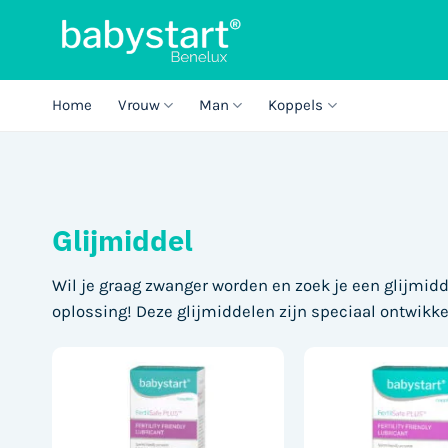
Ga
naar
inhoud
Home
Vrouw
Man
Koppels
Glijmiddel
Wil je graag zwanger worden en zoek je een glijmi
oplossing! Deze glijmiddelen zijn speciaal ontwikk