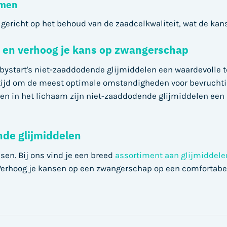
rmen
gericht op het behoud van de zaadcelkwaliteit, wat de kans
el en verhoog je kans op zwangerschap
Babystart's niet-zaaddodende glijmiddelen een waardevolle
ertijd om de meest optimale omstandigheden voor bevruchti
en in het lichaam zijn niet-zaaddodende glijmiddelen een
de glijmiddelen
sen. Bij ons vind je een breed
assortiment aan glijmiddele
 Verhoog je kansen op een zwangerschap op een comfortabe