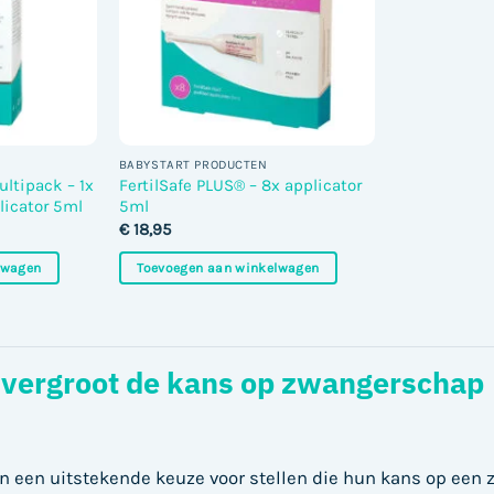
BABYSTART PRODUCTEN
ultipack – 1x
FertilSafe PLUS® – 8x applicator
licator 5ml
5ml
€
18,95
lwagen
Toevoegen aan winkelwagen
 vergroot de kans op zwangerschap
n een uitstekende keuze voor stellen die hun kans op een z