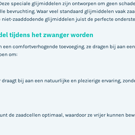
Deze speciale glijmiddelen zijn ontworpen om geen schade 
volle bevruchting. Waar veel standaard glijmiddelen vaak 
iet-zaaddodende glijmiddelen juist de perfecte onderste
del tijdens het zwanger worden
 een comfortverhogende toevoeging. ze dragen bij aan een 
lpen om:
 draagt bij aan een natuurlijke en plezierige ervaring, zond
eunt de zaadcellen optimaal, waardoor ze vrijer kunnen be