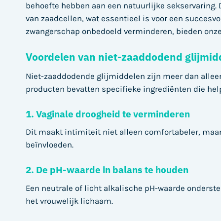
behoefte hebben aan een natuurlijke sekservaring. 
van zaadcellen, wat essentieel is voor een succes
zwangerschap onbedoeld verminderen, bieden onze n
Voordelen van niet-zaaddodend glijmid
Niet-zaaddodende glijmiddelen zijn meer dan alleen
producten bevatten specifieke ingrediënten die he
1. Vaginale droogheid te verminderen
Dit maakt intimiteit niet alleen comfortabeler, maar
beïnvloeden.
2. De pH-waarde in balans te houden
Een neutrale of licht alkalische pH-waarde onderst
het vrouwelijk lichaam.