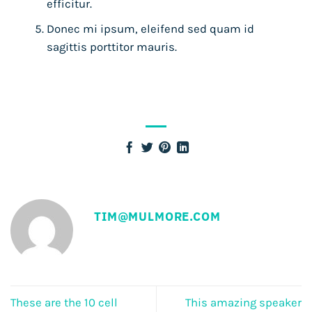
efficitur.
Donec mi ipsum, eleifend sed quam id
sagittis porttitor mauris.
TIM@MULMORE.COM
These are the 10 cell
This amazing speaker