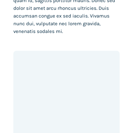
quam id, sagittis porttitor mauris. Donec sed
dolor sit amet arcu rhoncus ultricies. Duis
accumsan congue ex sed iaculis. Vivamus
nunc dui, vulputate nec lorem gravida,
venenatis sodales mi.