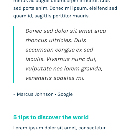
metus ac augue ullamcorper efficitur. Cras
sed porta enim. Donec mi ipsum, eleifend sed
quam id, sagittis porttitor mauris.
Donec sed dolor sit amet arcu
rhoncus ultricies. Duis
accumsan congue ex sed
iaculis. Vivamus nunc dui,
vulputate nec lorem gravida,
venenatis sodales mi.
– Marcus Johnson • Google
5 tips to discover the world
Lorem ipsum dolor sit amet, consectetur