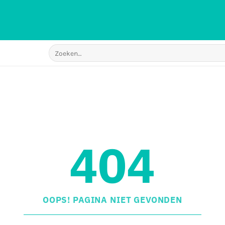
Zoeken
naar:
404
OOPS! PAGINA NIET GEVONDEN