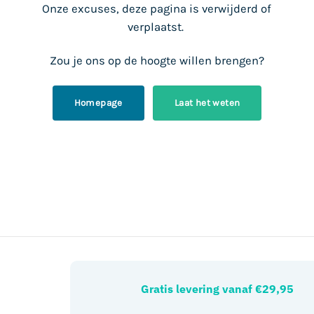
Onze excuses, deze pagina is verwijderd of
verplaatst.
Zou je ons op de hoogte willen brengen?
Homepage
Laat het weten
Gratis levering vanaf €29,95