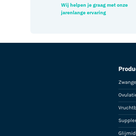
Wij helpen je graag met onze
jarenlange ervaring
Produ
Zwange
Ovulati
Vrucht
Supple
Glijmi