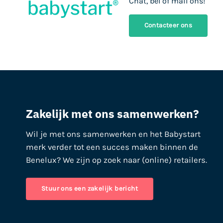
Chat, bel of mail ons!
Contacteer ons
Zakelijk met ons samenwerken?
Wil je met ons samenwerken en het Babystart
merk verder tot een succes maken binnen de
Benelux? We zijn op zoek naar (online) retailers.
Stuur ons een zakelijk bericht