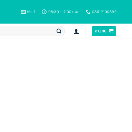
Mail
08:30 - 17:00 uur
085-2100899
€
0,00